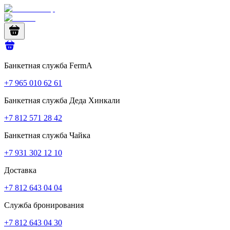
Банкетная служба FermA
+7 965 010 62 61
Банкетная служба Деда Хинкали
+7 812 571 28 42
Банкетная служба Чайка
+7 931 302 12 10
Доставка
+7 812 643 04 04
Служба бронирования
+7 812 643 04 30