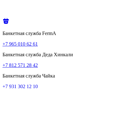
Банкетная служба FermA
+7 965 010 62 61
Банкетная служба Деда Хинкали
+7 812 571 28 42
Банкетная служба Чайка
+7 931 302 12 10
Доставка
+7 812 643 04 04
Служба бронирования
+7 812 643 04 30
Для предложений поставщиков