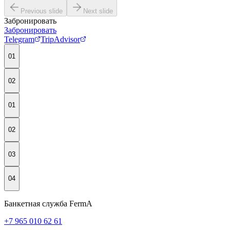
Previous slide
Next slide
Забронировать
Забронировать
Telegram
TripAdvisor
01
02
01
02
03
04
Банкетная служба FermA
+7 965 010 62 61