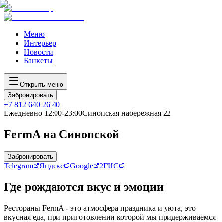
Меню
Интерьер
Новости
Банкеты
Открыть меню
Забронировать
+7 812 640 26 40
Ежедневно 12:00-23:00
Синопская набережная 22
FermA на Синопской
Забронировать
Telegram
Яндекс
Google
2ГИС
Где рождаются вкус и эмоции
Рестораны FermA - это атмосфера праздника и уюта, это
вкусная еда, при приготовлении которой мы придерживаемся