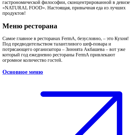
гастрономической философии, сконцентрированной в девизе
«NATURAL FOOD». Настоящая, привычная еда из лучших
продуктов!
Меню ресторана
Самое главное в ресторанах FermA, безусловно, – это Кухня!
Под предводительством талантливого шеф-повара и
потрясающего организатора – Зиннята Акбашева – вот уже
который год ежедневно рестораны FermA привлекают
огромное количество гостей.
Основное меню